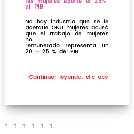
las mujeres aporta el 25%
al PIB
No hay industria que se le
acerque ONU mujeres acusó
que el trabajo de mujeres
no
remunerado representa un
20 – 25 % del PIB.
Continuar leyendo, clic acá