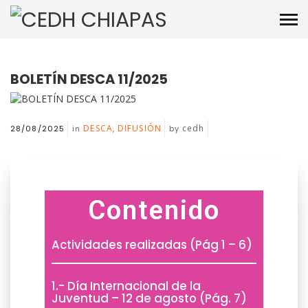
BOLETÍN DESCA 11/2025
DESCA
DIFUSIÓN
cedh
28/08/2025
in
,
by
Contenido
Actividades realizadas (Pág 1 – 6)
1.- Día Internacional de la
Juventud – 12 de agosto (Pág. 7)