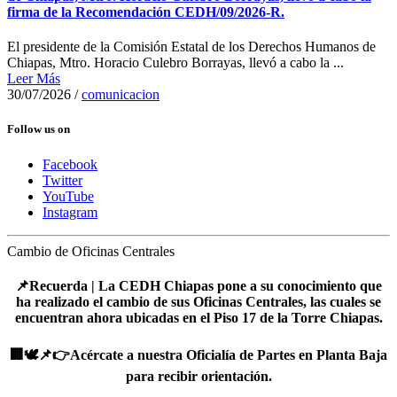
firma de la Recomendación CEDH/09/2026-R.
El presidente de la Comisión Estatal de los Derechos Humanos de
Chiapas, Mtro. Horacio Culebro Borrayas, llevó a cabo la ...
Leer Más
30/07/2026
/
comunicacion
Follow us on
Facebook
Twitter
YouTube
Instagram
Cambio de Oficinas Centrales
📌Recuerda | La CEDH Chiapas pone a su conocimiento que
ha realizado el cambio de sus Oficinas Centrales, las cuales se
encuentran ahora ubicadas en el
Piso 17 de la Torre Chiapas
.
🏢🕊️📌👉
Acércate a nuestra Oficialía de Partes en Planta Baja
para recibir orientación.