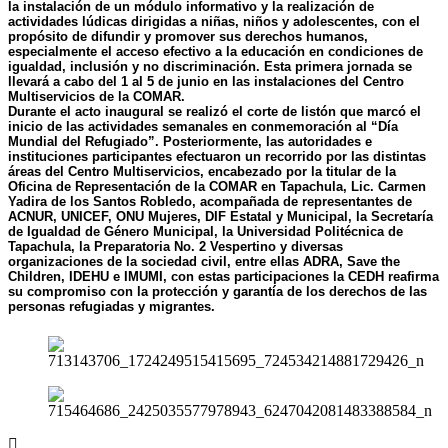
la instalación de un módulo informativo y la realización de
actividades lúdicas dirigidas a niñas, niños y adolescentes, con el
propósito de difundir y promover sus derechos humanos,
especialmente el acceso efectivo a la educación en condiciones de
igualdad, inclusión y no discriminación. Esta primera jornada se
llevará a cabo del 1 al 5 de junio en las instalaciones del Centro
Multiservicios de la COMAR.
Durante el acto inaugural se realizó el corte de listón que marcó el
inicio de las actividades semanales en conmemoración al “Día
Mundial del Refugiado”. Posteriormente, las autoridades e
instituciones participantes efectuaron un recorrido por las distintas
áreas del Centro Multiservicios, encabezado por la titular de la
Oficina de Representación de la COMAR en Tapachula, Lic. Carmen
Yadira de los Santos Robledo, acompañada de representantes de
ACNUR, UNICEF, ONU Mujeres, DIF Estatal y Municipal, la Secretaría
de Igualdad de Género Municipal, la Universidad Politécnica de
Tapachula, la Preparatoria No. 2 Vespertino y diversas
organizaciones de la sociedad civil, entre ellas ADRA, Save the
Children, IDEHU e IMUMI, con estas participaciones la CEDH reafirma
su compromiso con la protección y garantía de los derechos de las
personas refugiadas y migrantes.