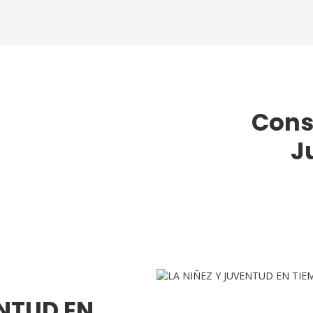
Consu
J
ENTUD EN