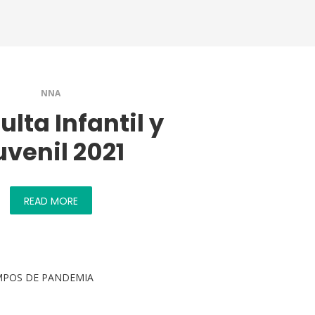
NNA
lta Infantil y
uvenil 2021
READ MORE