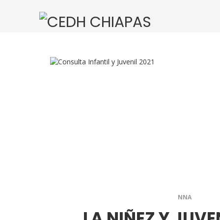
NNA
LA NIÑEZ Y JUV